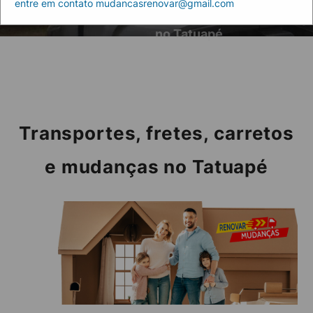
entre em contato mudancasrenovar@gmail.com
Home
carretos e mudanças
no Tatuapé
Transportes, fretes, carretos
e mudanças no Tatuapé