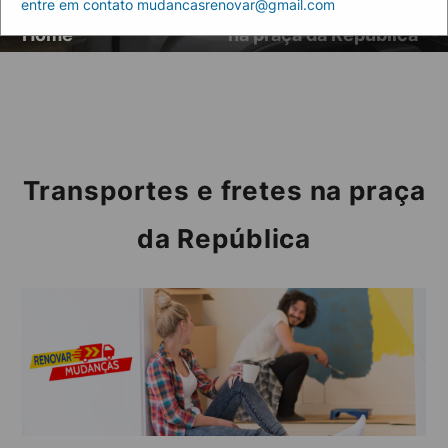
entre em contato mudancasrenovar@gmail.com
Artigos
Transportes e fretes
Home
na praça da República
Transportes e fretes na praça
da República