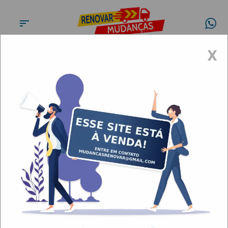
X
Transportes e fretes na praça
da República