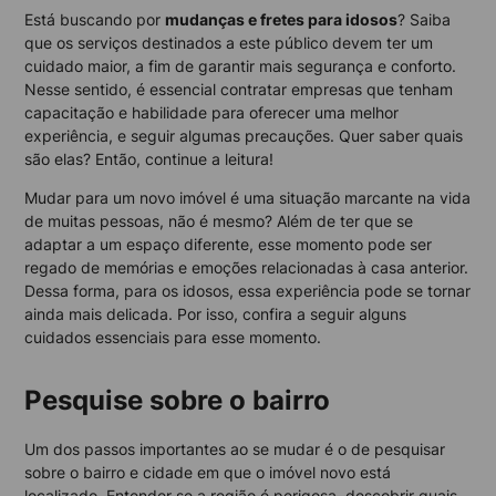
Está buscando por
mudanças e fretes para idosos
? Saiba
que os serviços destinados a este público devem ter um
cuidado maior, a fim de garantir mais segurança e conforto.
Nesse sentido, é essencial contratar empresas que tenham
capacitação e habilidade para oferecer uma melhor
experiência, e seguir algumas precauções. Quer saber quais
são elas? Então, continue a leitura!
Mudar para um novo imóvel é uma situação marcante na vida
de muitas pessoas, não é mesmo? Além de ter que se
adaptar a um espaço diferente, esse momento pode ser
regado de memórias e emoções relacionadas à casa anterior.
Dessa forma, para os idosos, essa experiência pode se tornar
ainda mais delicada. Por isso, confira a seguir alguns
cuidados essenciais para esse momento.
Pesquise sobre o bairro
Um dos passos importantes ao se mudar é o de pesquisar
sobre o bairro e cidade em que o imóvel novo está
localizado. Entender se a região é perigosa, descobrir quais