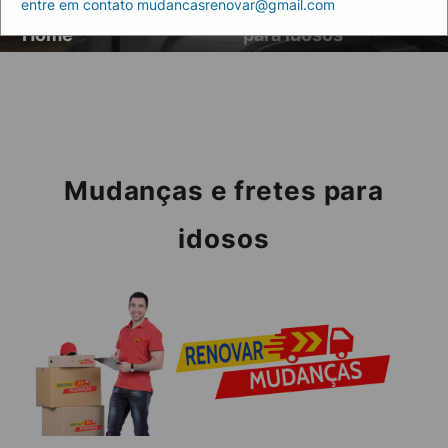
entre em contato mudancasrenovar@gmail.com
Artigos
Mudanças e fretes
Home
para idosos
Mudanças e fretes para
idosos