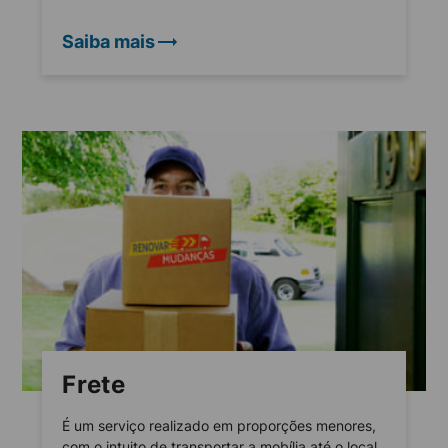
Saiba mais
Frete
É um serviço realizado em proporções menores,
com o intuito de transportar a mobília até o local