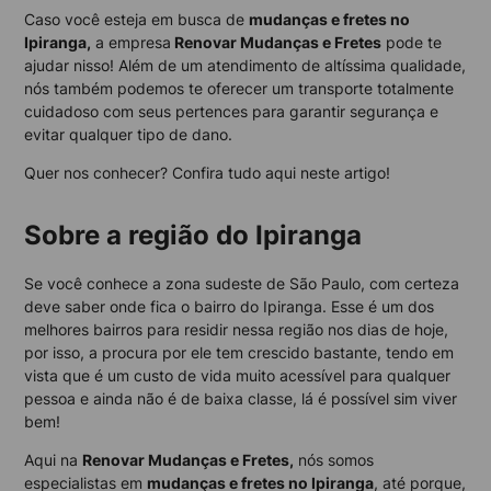
Caso você esteja em busca de
mudanças e fretes no
Ipiranga,
a empresa
Renovar Mudanças e Fretes
pode te
ajudar nisso! Além de um atendimento de altíssima qualidade,
nós também podemos te oferecer um transporte totalmente
cuidadoso com seus pertences para garantir segurança e
evitar qualquer tipo de dano.
Quer nos conhecer? Confira tudo aqui neste artigo!
Sobre a região do Ipiranga
Se você conhece a zona sudeste de São Paulo, com certeza
deve saber onde fica o bairro do Ipiranga. Esse é um dos
melhores bairros para residir nessa região nos dias de hoje,
por isso, a procura por ele tem crescido bastante, tendo em
vista que é um custo de vida muito acessível para qualquer
pessoa e ainda não é de baixa classe, lá é possível sim viver
bem!
Aqui na
Renovar Mudanças e Fretes,
nós somos
especialistas em
mudanças e fretes no Ipiranga
, até porque,