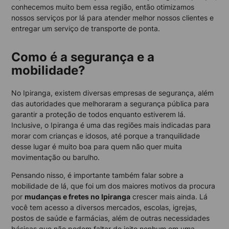
conhecemos muito bem essa região, então otimizamos
nossos serviços por lá para atender melhor nossos clientes e
entregar um serviço de transporte de ponta.
Como é a segurança e a
mobilidade?
No Ipiranga, existem diversas empresas de segurança, além
das autoridades que melhoraram a segurança pública para
garantir a proteção de todos enquanto estiverem lá.
Inclusive, o Ipiranga é uma das regiões mais indicadas para
morar com crianças e idosos, até porque a tranquilidade
desse lugar é muito boa para quem não quer muita
movimentação ou barulho.
Pensando nisso, é importante também falar sobre a
mobilidade de lá, que foi um dos maiores motivos da procura
por
mudanças e fretes no Ipiranga
crescer mais ainda. Lá
você tem acesso a diversos mercados, escolas, igrejas,
postos de saúde e farmácias, além de outras necessidades
básicas que não podem faltar de jeito nenhum em uma