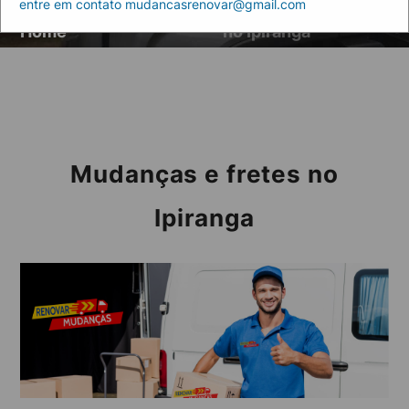
entre em contato mudancasrenovar@gmail.com
Artigos
Mudanças e fretes
Home
no Ipiranga
Mudanças e fretes no
Ipiranga