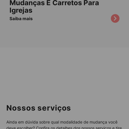
Mudanças E Carretos Para
Igrejas
Saiba mais
Nossos serviços
Ainda em dúvida sobre qual modalidade de mudança você
deve escolher? Confira os detalhes dos nossos serviços e tire