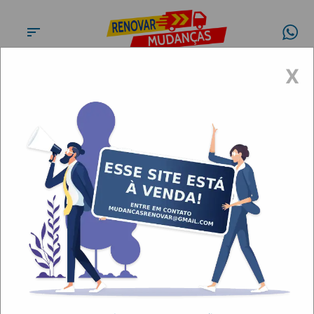
X
Fretes Transportes Jandira
Artigos
Fretes Transportes