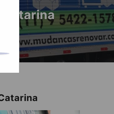
 Catarina
Catarina