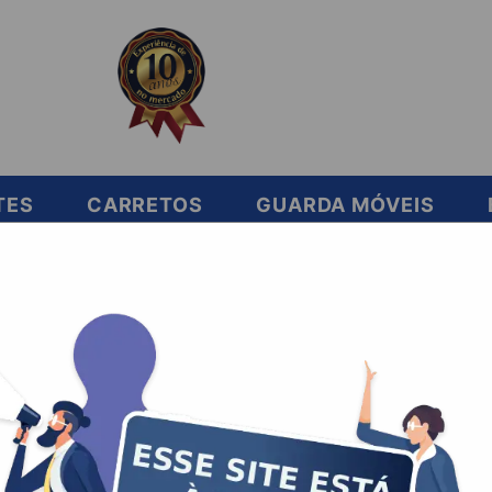
TES
CARRETOS
GUARDA MÓVEIS