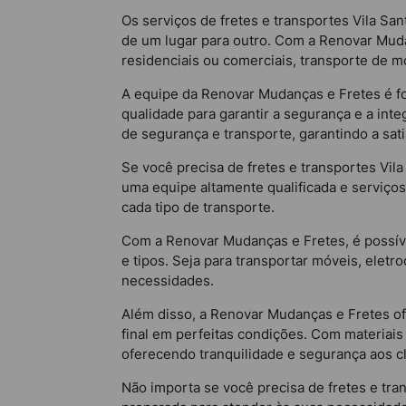
Os serviços de fretes e transportes Vila S
de um lugar para outro. Com a Renovar Mudan
residenciais ou comerciais, transporte de m
A equipe da Renovar Mudanças e Fretes é f
qualidade para garantir a segurança e a in
de segurança e transporte, garantindo a sati
Se você precisa de fretes e transportes Vi
uma equipe altamente qualificada e serviço
cada tipo de transporte.
Com a Renovar Mudanças e Fretes, é possíve
e tipos. Seja para transportar móveis, elet
necessidades.
Além disso, a Renovar Mudanças e Fretes o
final em perfeitas condições. Com materiais
oferecendo tranquilidade e segurança aos cl
Não importa se você precisa de fretes e tr