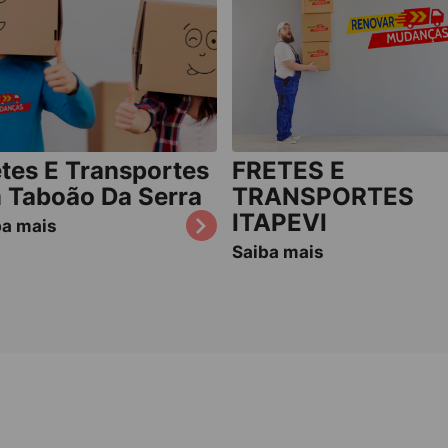
etes E Transportes
FRETES E
 Taboão Da Serra
TRANSPORTES
ITAPEVI
ba mais
Saiba mais