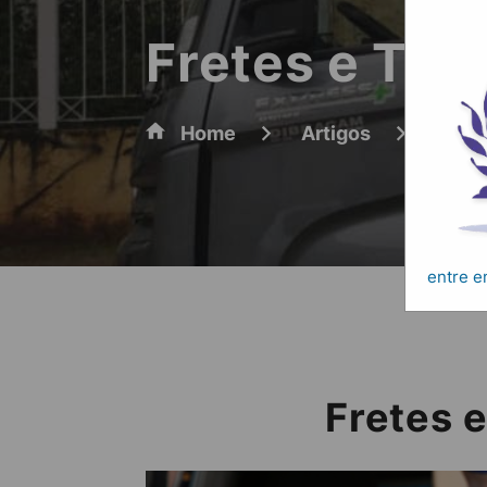
Fretes e Tra
Home
Artigos
Frete
entre 
Fretes 