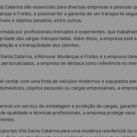
anta Catarina são essenciais para diversas empresas e pessoas 
ças e Fretes, é possível ter a garantia de um transporte segu
óveis e objetos pesados, entre outros.
ormada por profissionais treinados e experientes, que trabal
tegridade das cargas transportadas. Além disso, a empresa est
sfação e a tranquilidade dos clientes.
la Santa Catarina, a Renovar Mudanças e Fretes é a empresa ide
s personalizados, a empresa se destaca como referência no me
l contar com uma frota de veículos modernos e equipados para
rodomésticos, objetos pessoais ou cargas empresariais, a empre
ferece um serviço de embalagem e proteção de cargas, garant
 de qualidade e técnicas profissionais, a empresa protege seus
ientes.
ansportes Vila Santa Catarina para uma mudança residencial ou 