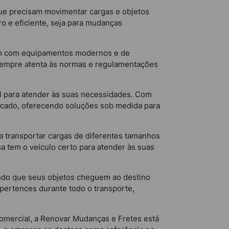
que precisam movimentar cargas e objetos
ro e eficiente, seja para mudanças
ham com equipamentos modernos e de
á sempre atenta às normas e regulamentações
al para atender às suas necessidades. Com
rcado, oferecendo soluções sob medida para
 transportar cargas de diferentes tamanhos
sa tem o veículo certo para atender às suas
indo que seus objetos cheguem ao destino
 pertences durante todo o transporte,
comercial, a Renovar Mudanças e Fretes está