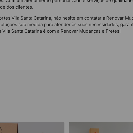
es. Com um atendimento personalizado e serviços de qualidade
ade dos clientes.
portes Vila Santa Catarina, não hesite em contatar a Renovar M
soluções sob medida para atender às suas necessidades, garant
s Vila Santa Catarina é com a Renovar Mudanças e Fretes!