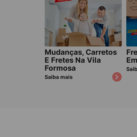
Mudanças, Carretos
Fr
E Fretes Na Vila
Em
Formosa
Sai
Saiba mais