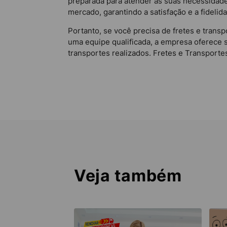
preparada para atender às suas necessidad
mercado, garantindo a satisfação e a fidelid
Portanto, se você precisa de fretes e trans
uma equipe qualificada, a empresa oferece 
transportes realizados. Fretes e Transporte
Veja também