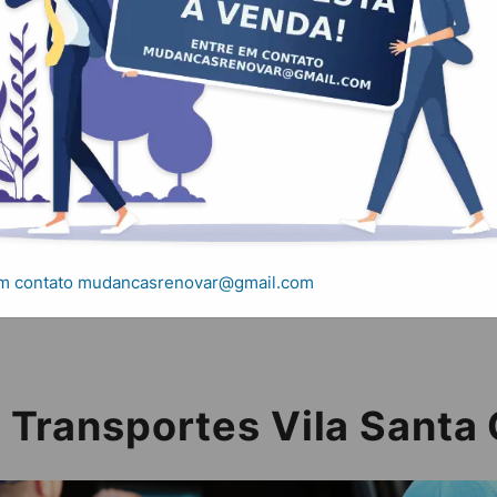
nsportes Vila Santa
s e Transportes Vila Santa Catarina
em contato mudancasrenovar@gmail.com
e Transportes Vila Santa 