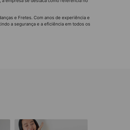
, a empresa se destaca como referência no
udanças e Fretes. Com anos de experiência e
indo a segurança e a eficiência em todos os