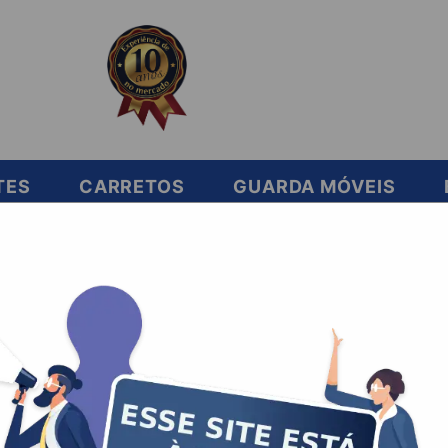
TES
CARRETOS
GUARDA MÓVEIS