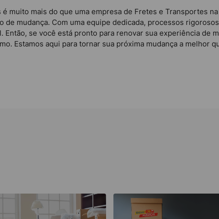
 é muito mais do que uma empresa de Fretes e Transportes na 
so de mudança. Com uma equipe dedicada, processos rigoroso
l. Então, se você está pronto para renovar sua experiência de 
o. Estamos aqui para tornar sua próxima mudança a melhor que