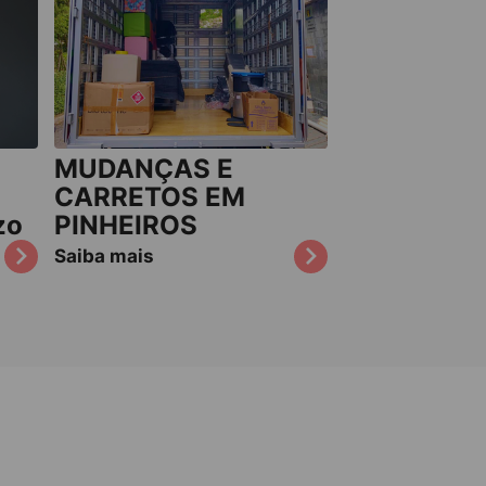
MUDANÇAS E
CARRETOS EM
zo
PINHEIROS
Saiba mais