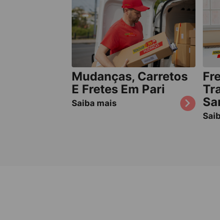
Mudanças, Carretos
Fre
E Fretes Em Pari
Tr
Sa
Saiba mais
Sai