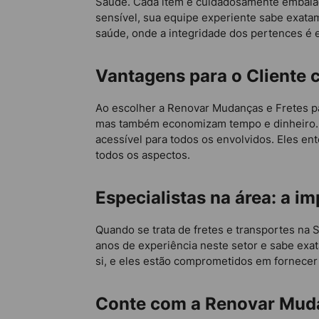
Saúde. Cada item é cuidadosamente embalado
sensível, sua equipe experiente sabe exatam
saúde, onde a integridade dos pertences é e
Vantagens para o Cliente 
Ao escolher a Renovar Mudanças e Fretes p
mas também economizam tempo e dinheiro. 
acessível para todos os envolvidos. Eles e
todos os aspectos.
Especialistas na área: a 
Quando se trata de fretes e transportes na
anos de experiência neste setor e sabe exa
si, e eles estão comprometidos em fornecer 
Conte com a Renovar Muda