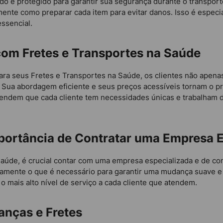
 e protegido para garantir sua segurança durante o transport
ente como preparar cada item para evitar danos. Isso é especi
ssencial.
com Fretes e Transportes na Saúde
ara seus Fretes e Transportes na Saúde, os clientes não apen
Sua abordagem eficiente e seus preços acessíveis tornam o p
ntendem que cada cliente tem necessidades únicas e trabalham 
importância de Contratar uma Empresa 
 Saúde, é crucial contar com uma empresa especializada e de c
tamente o que é necessário para garantir uma mudança suave e
o mais alto nível de serviço a cada cliente que atendem.
nças e Fretes