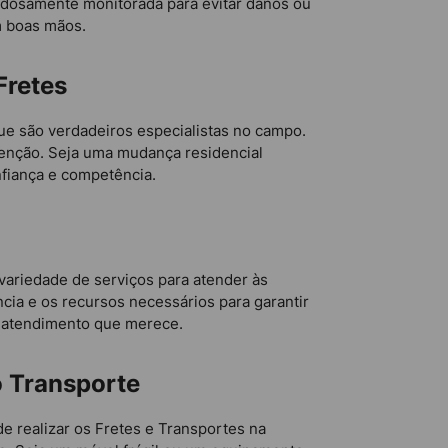
dadosamente monitorada para evitar danos ou
m boas mãos.
Fretes
ue são verdadeiros especialistas no campo.
enção. Seja uma mudança residencial
nfiança e competência.
riedade de serviços para atender às
cia e os recursos necessários para garantir
o atendimento que merece.
o Transporte
 realizar os Fretes e Transportes na