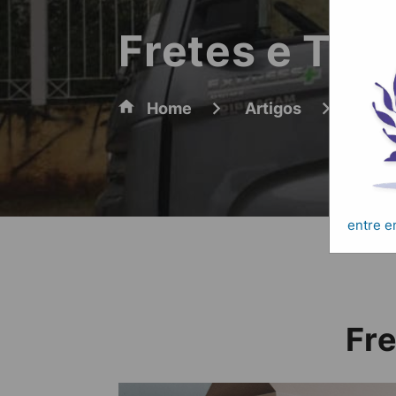
Fretes e Tra
Home
Artigos
Frete
entre 
Fr