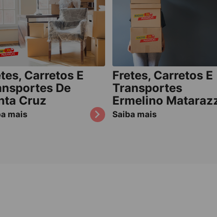
tes, Carretos E
Fretes, Carretos E
ansportes De
Transportes
nta Cruz
Ermelino Mataraz
ba mais
Saiba mais