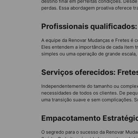
destino final em perfeitas condições. Desd
perdas. Essa abordagem proativa oferece tr
Profissionais qualificados
A equipe da Renovar Mudanças e Fretes é co
Eles entendem a importância de cada item 
simples ou uma operação de grande escala, 
Serviços oferecidos: Frete
Independentemente do tamanho ou complexi
necessidades de todos os clientes. De pequ
uma transição suave e sem complicações. S
Empacotamento Estratégic
O segredo para o sucesso da Renovar Mudanç