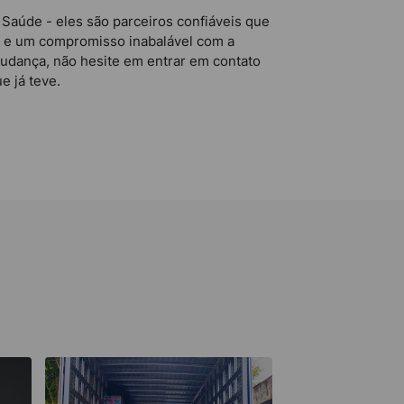
Saúde - eles são parceiros confiáveis que
s e um compromisso inabalável com a
mudança, não hesite em entrar em contato
 já teve.