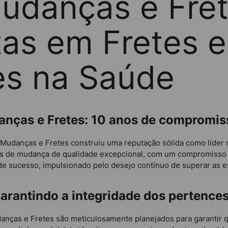
udanças e Fret
tas em Fretes e
es na Saúde
anças e Fretes: 10 anos de compromis
udanças e Fretes construiu uma reputação sólida como líder no
os de mudança de qualidade excepcional, com um compromisso i
de sucesso, impulsionado pelo desejo contínuo de superar as ex
arantindo a integridade dos pertences
nças e Fretes são meticulosamente planejados para garantir 