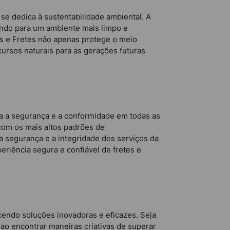
e dedica à sustentabilidade ambiental. A
indo para um ambiente mais limpo e
as e Fretes não apenas protege o meio
rsos naturais para as gerações futuras
a a segurança e a conformidade em todas as
com os mais altos padrões de
a segurança e a integridade dos serviços da
riência segura e confiável de fretes e
cendo soluções inovadoras e eficazes. Seja
o encontrar maneiras criativas de superar