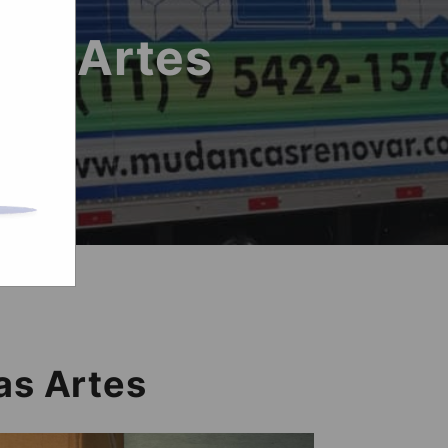
das Artes
as Artes