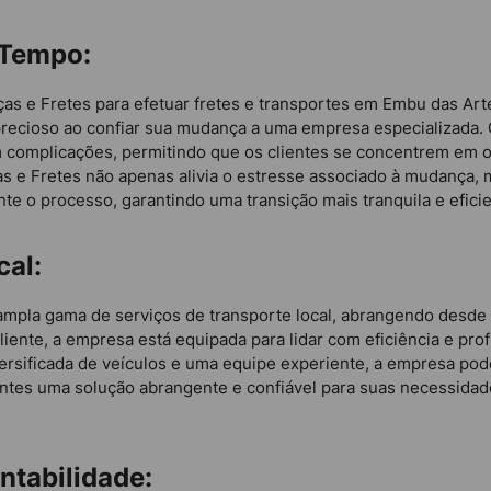
 Tempo:
as e Fretes para efetuar fretes e transportes em Embu das Ar
recioso ao confiar sua mudança a uma empresa especializada. 
 complicações, permitindo que os clientes se concentrem em 
 e Fretes não apenas alivia o estresse associado à mudança, 
te o processo, garantindo uma transição mais tranquila e eficie
cal:
mpla gama de serviços de transporte local, abrangendo desde 
liente, a empresa está equipada para lidar com eficiência e pr
versificada de veículos e uma equipe experiente, a empresa po
ientes uma solução abrangente e confiável para suas necessida
tabilidade: