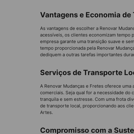
Vantagens e Economia de
As vantagens de escolher a Renovar Mudanç
acessíveis, os clientes economizam tempo p
empresa garante uma transição suave e sem
tempo proporcionada pela Renovar Mudanças
dediquem a outras tarefas importantes duran
Serviços de Transporte Lo
A Renovar Mudanças e Fretes oferece uma a
comerciais. Seja qual for a necessidade do c
tranquila e sem estresse. Com uma frota di
de transporte local, proporcionando aos cl
Artes.
Compromisso com a Susten