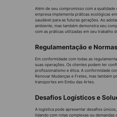
Além de seu compromisso com a qualidade e 
empresa implementa práticas ecológicas em
saudável para as futuras gerações. Ao adot
ambiente, mas também demonstra seu compro
com as práticas utilizadas em seu trabalho 
Regulamentação e Normas
Em conformidade com todas as regulamentaç
suas operações. Os clientes podem ter con
profissionalismo e ética. A conformidade c
Renovar Mudanças e Fretes, mas também prot
transportes em Embu das Artes.
Desafios Logísticos e Sol
A logística pode apresentar desafios único
lidando com rotas complexas ou demandas de