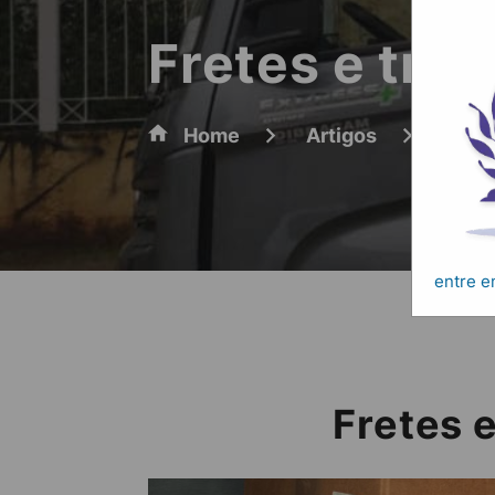
Fretes e tra
Home
Artigos
Frete
entre 
Fretes 