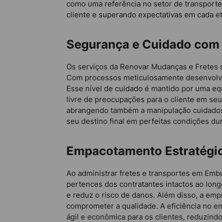
como uma referência no setor de transporte
cliente e superando expectativas em cada e
Segurança e Cuidado com 
Os serviços da Renovar Mudanças e Fretes 
Com processos meticulosamente desenvolvid
Esse nível de cuidado é mantido por uma equ
livre de preocupações para o cliente em se
abrangendo também a manipulação cuidadosa
seu destino final em perfeitas condições du
Empacotamento Estratégic
Ao administrar fretes e transportes em Em
pertences dos contratantes intactos ao lon
e reduz o risco de danos. Além disso, a em
comprometer a qualidade. A eficiência no 
ágil e econômica para os clientes, reduzin