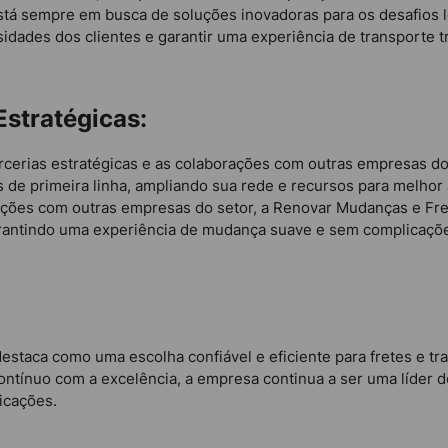
tá sempre em busca de soluções inovadoras para os desafios l
idades dos clientes e garantir uma experiência de transporte tr
Estratégicas:
cerias estratégicas e as colaborações com outras empresas do 
 de primeira linha, ampliando sua rede e recursos para melhor 
rações com outras empresas do setor, a Renovar Mudanças e Fre
garantindo uma experiência de mudança suave e sem complicaçõe
estaca como uma escolha confiável e eficiente para fretes e 
tínuo com a excelência, a empresa continua a ser uma líder d
icações.