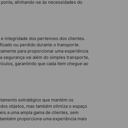
e ponta, alinhando-se às necessidades do
 integridade dos pertences dos clientes.
icado ou perdido durante o transporte.
ficamente para proporcionar uma experiência
a segurança vai além do simples transporte,
culos, garantindo que cada item chegue ao
otamento estratégico que mantém os
e dos objetos, mas também otimiza o espaço
veis a uma ampla gama de clientes, sem
s também proporciona uma experiência mais