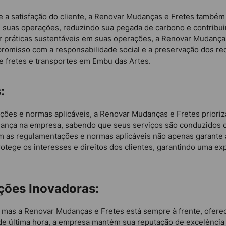
a satisfação do cliente, a Renovar Mudanças e Fretes também s
 suas operações, reduzindo sua pegada de carbono e contribu
ar práticas sustentáveis em suas operações, a Renovar Mudanç
misso com a responsabilidade social e a preservação dos recu
de fretes e transportes em Embu das Artes.
:
ões e normas aplicáveis, a Renovar Mudanças e Fretes prioriz
fiança na empresa, sabendo que seus serviços são conduzidos 
om as regulamentações e normas aplicáveis não apenas garante 
ege os interesses e direitos dos clientes, garantindo uma expe
uções Inovadoras:
s, mas a Renovar Mudanças e Fretes está sempre à frente, ofere
 última hora, a empresa mantém sua reputação de excelência a