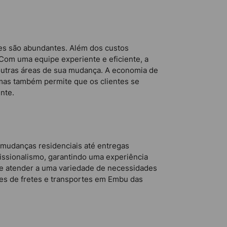
tes são abundantes. Além dos custos
Com uma equipe experiente e eficiente, a
outras áreas de sua mudança. A economia de
mas também permite que os clientes se
nte.
mudanças residenciais até entregas
ofissionalismo, garantindo uma experiência
de atender a uma variedade de necessidades
des de fretes e transportes em Embu das