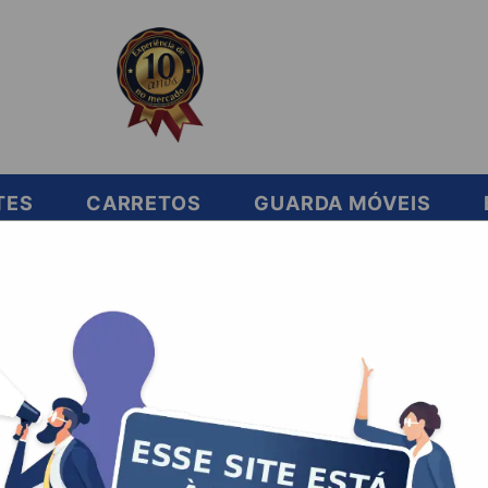
TES
CARRETOS
GUARDA MÓVEIS