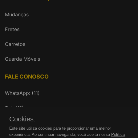
Mudanças
Fretes
Carretos
Guarda Móveis
FALE CONOSCO
WhatsApp: (11)
Tel.: (11)
Cookies.
mudancasrenovar@gmail.com
Este site utiliza cookies para te proporcionar uma melhor
experiência. Ao continuar navegando, você aceita nossa
Política