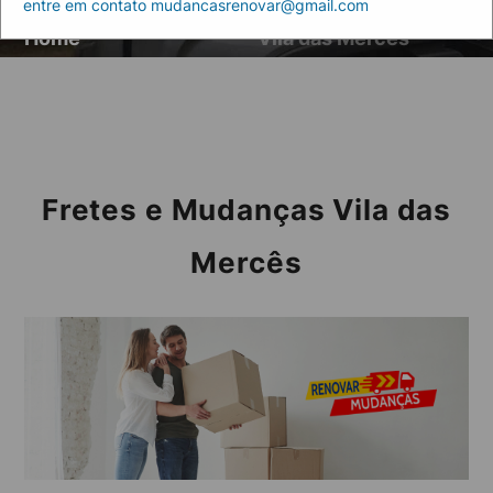
entre em contato mudancasrenovar@gmail.com
Artigos
Fretes e Mudanças
Home
Vila das Mercês
Fretes e Mudanças Vila das
Mercês