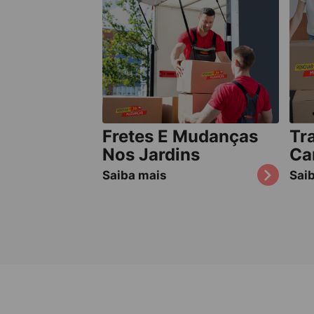
Fretes E Mudanças
Tr
Nos Jardins
Ca
Saiba mais
Sai