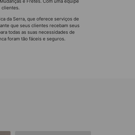
ar Mudanças e Fretes. Com uma equipe
 clientes.
a da Serra, que oferece serviços de
rante que seus clientes recebam seus
para todas as suas necessidades de
ca foram tão fáceis e seguros.