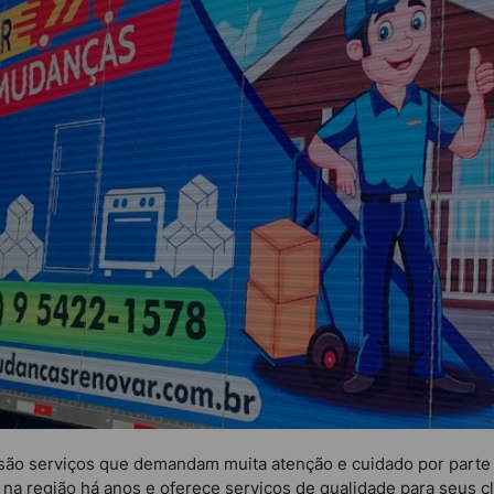
 são serviços que demandam muita atenção e cuidado por part
a região há anos e oferece serviços de qualidade para seus cl