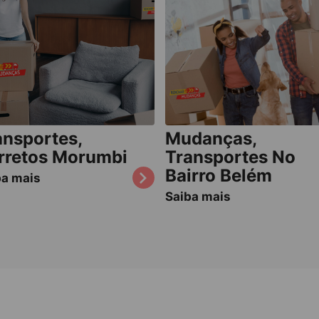
ansportes,
Mudanças,
rretos Morumbi
Transportes No
Bairro Belém
ba mais
Saiba mais