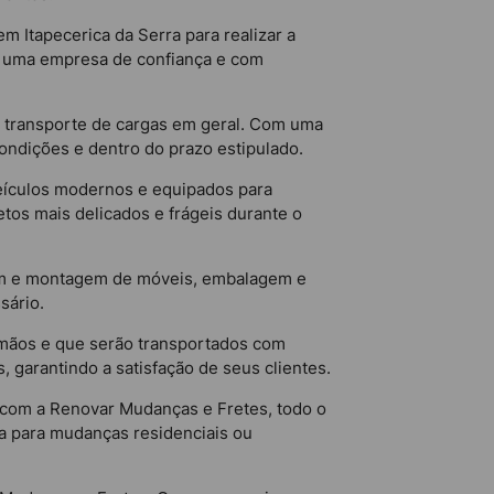
m Itapecerica da Serra para realizar a
om uma empresa de confiança e com
a transporte de cargas em geral. Com uma
ondições e dentro do prazo estipulado.
veículos modernos e equipados para
tos mais delicados e frágeis durante o
gem e montagem de móveis, embalagem e
sário.
 mãos e que serão transportados com
 garantindo a satisfação de seus clientes.
com a Renovar Mudanças e Fretes, todo o
ja para mudanças residenciais ou