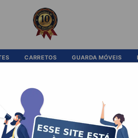
TES
CARRETOS
GUARDA MÓVEIS