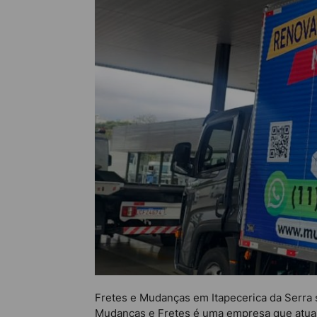
Fretes e Mudanças em Itapecerica da Serra
Mudanças e Fretes é uma empresa que atua n