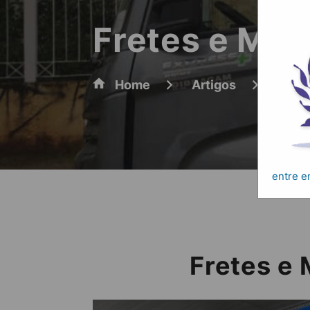
Fretes e Mud
Home
Artigos
Frete
entre 
Fretes e