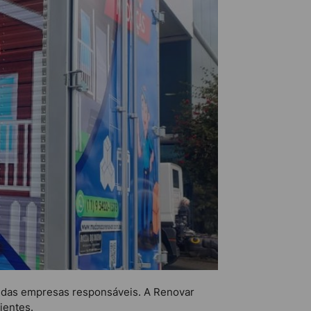
e das empresas responsáveis. A Renovar
ientes.