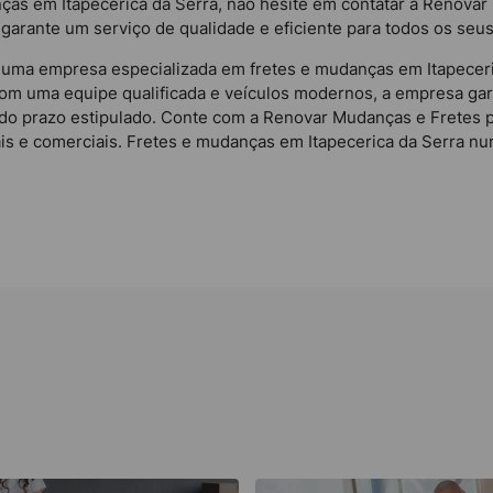
nças em Itapecerica da Serra, não hesite em contatar a Renov
arante um serviço de qualidade e eficiente para todos os seus
uma empresa especializada em fretes e mudanças em Itapeceric
Com uma equipe qualificada e veículos modernos, a empresa ga
 do prazo estipulado. Conte com a Renovar Mudanças e Fretes 
is e comerciais. Fretes e mudanças em Itapecerica da Serra nun