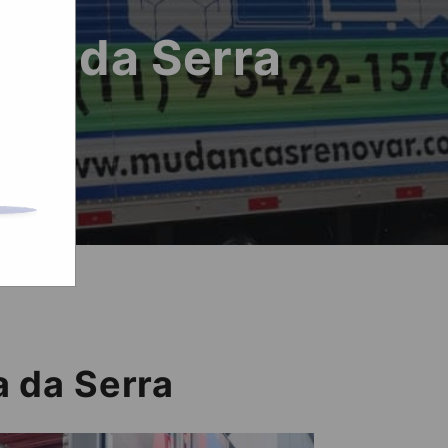
ica da Serra
 da Serra