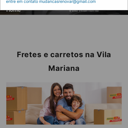
entre em contato mudancasrenovar@gmail.com
Artigos
Fretes e carretos na
Home
Vila Mariana
Fretes e carretos na Vila
Mariana