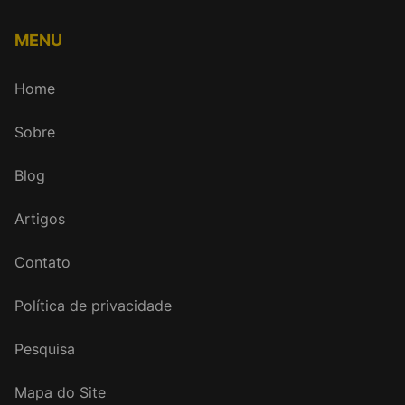
MENU
Home
Sobre
Blog
Artigos
Contato
Política de privacidade
Pesquisa
Mapa do Site