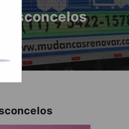
 Vasconcelos
asconcelos