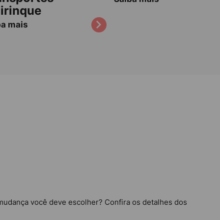
irinque
ba mais
mudança você deve escolher? Confira os detalhes dos