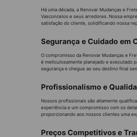
Há uma década, a Renovar Mudanças e Fretes
Vasconcelos e seus arredores. Nossa empre
satisfação do cliente, solidificando nossa r
Segurança e Cuidado em C
O compromisso da Renovar Mudanças e Frete
é meticulosamente planejado e executado pa
segurança e chegue ao seu destino final se
Profissionalismo e Qualid
Nossos profissionais são altamente qualifi
experiência e um compromisso com os detalh
proporcionando aos nossos clientes uma exp
Preços Competitivos e Tra