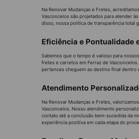
Na Renovar Mudanças e Fretes, acreditamos 
Vasconcelos são projetados para atender às
disso, nossa política de transparência tot
Eficiência e Pontualidade
Sabemos que o tempo é valioso para nossos c
fretes e carretos em Ferraz de Vasconcelos
pertences cheguem ao destino final dentro d
Atendimento Personalizado
Na Renovar Mudanças e Fretes, valorizamos 
Vasconcelos. Nosso atendimento personaliza
contato até a conclusão bem-sucedida da m
experiência positiva em cada etapa do proc