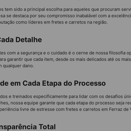
 tem sido a principal escolha para aqueles que procuram servi
sa se destaca por seu compromisso inabalável com a excelênc
eputação como líderes em fretes e carretos na região.
ada Detalhe
s com a segurança e o cuidado é o cerne de nossa filosofia o
ra garantir que cada item, desde os mais delicados até os mai
m qualquer dano.
ade em Cada Etapa do Processo
cados e treinados especificamente para lidar com os desafios 
es, nossa equipe garante que cada etapa do processo seja real
eriência livre de estresse com fretes e carretos em Ferraz de
nsparência Total