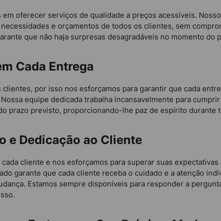
em oferecer serviços de qualidade a preços acessíveis. Nossos
 necessidades e orçamentos de todos os clientes, sem comprom
al garante que não haja surpresas desagradáveis no momento do
 em Cada Entrega
lientes, por isso nos esforçamos para garantir que cada entreg
. Nossa equipe dedicada trabalha incansavelmente para cumprir
o prazo previsto, proporcionando-lhe paz de espírito durante 
 e Dedicação ao Cliente
cada cliente e nos esforçamos para superar suas expectativas 
do garante que cada cliente receba o cuidado e a atenção indi
udança. Estamos sempre disponíveis para responder a pergunta
esso.