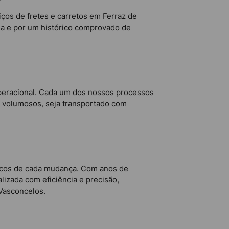
ços de fretes e carretos em Ferraz de
ia e por um histórico comprovado de
peracional. Cada um dos nossos processos
s volumosos, seja transportado com
únicos de cada mudança. Com anos de
izada com eficiência e precisão,
 Vasconcelos.