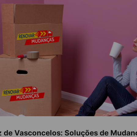
az de Vasconcelos: Soluções de Mudanç