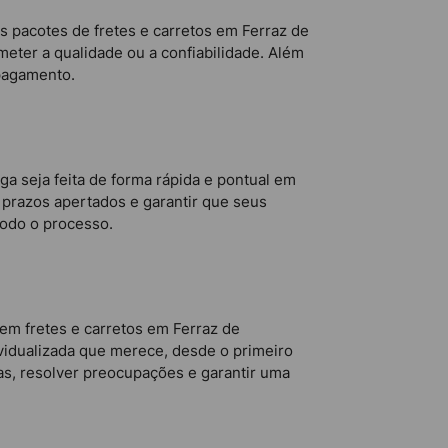
 pacotes de fretes e carretos em Ferraz de
eter a qualidade ou a confiabilidade. Além
 pagamento.
a seja feita de forma rápida e pontual em
 prazos apertados e garantir que seus
todo o processo.
em fretes e carretos em Ferraz de
vidualizada que merece, desde o primeiro
s, resolver preocupações e garantir uma