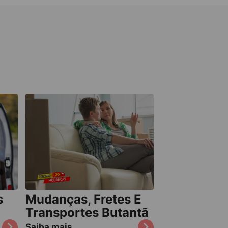
s
Mudanças, Fretes E
Transportes Butantã
Saiba mais