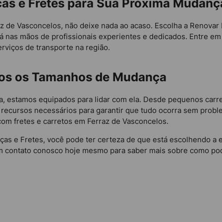
as e Fretes para Sua Próxima Mudanç
raz de Vasconcelos, não deixe nada ao acaso. Escolha a Renovar
tá nas mãos de profissionais experientes e dedicados. Entre 
viços de transporte na região.
odos os Tamanhos de Mudança
 estamos equipados para lidar com ela. Desde pequenos carre
s recursos necessários para garantir que tudo ocorra sem prob
om fretes e carretos em Ferraz de Vasconcelos.
as e Fretes, você pode ter certeza de que está escolhendo a e
 em contato conosco hoje mesmo para saber mais sobre como p