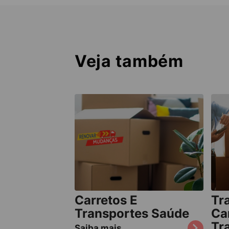
Veja também
Carretos E
Tr
Transportes Saúde
Ca
Tr
Saiba mais