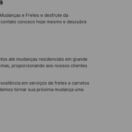
a
 Mudanças e Fretes e desfrute da
em contato conosco hoje mesmo e descubra
tos até mudanças residenciais em grande
lemas, proporcionando aos nossos clientes
xcelência em serviços de fretes e carretos
odemos tornar sua próxima mudança uma