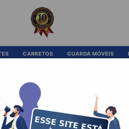
TES
CARRETOS
GUARDA MÓVEIS