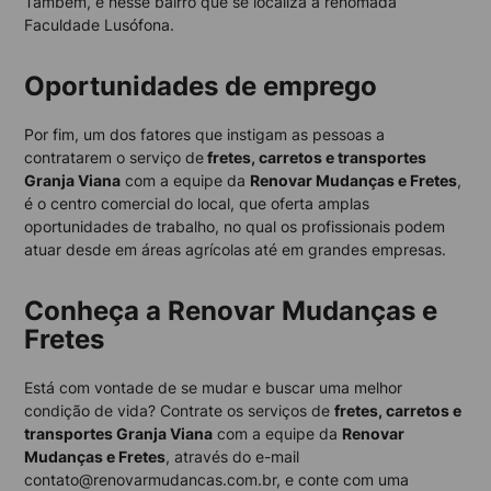
Também, é nesse bairro que se localiza a renomada
Faculdade Lusófona.
Oportunidades de emprego
Por fim, um dos fatores que instigam as pessoas a
contratarem o serviço de
fretes, carretos e transportes
Granja Viana
com a equipe da
Renovar Mudanças e Fretes
,
é o centro comercial do local, que oferta amplas
oportunidades de trabalho, no qual os profissionais podem
atuar desde em áreas agrícolas até em grandes empresas.
Conheça a Renovar Mudanças e
Fretes
Está com vontade de se mudar e buscar uma melhor
condição de vida? Contrate os serviços de
fretes, carretos e
transportes Granja Viana
com a equipe da
Renovar
Mudanças e Fretes
, através do e-mail
contato@renovarmudancas.com.br, e conte com uma