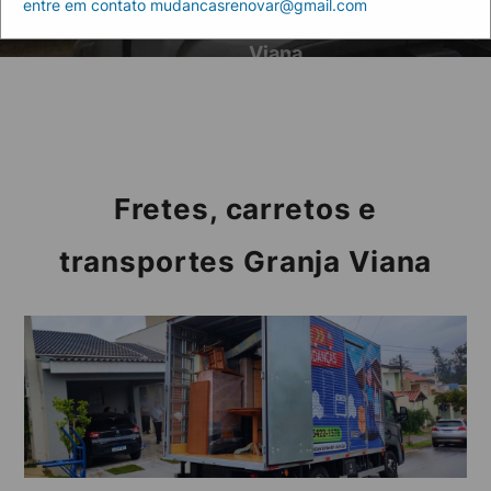
entre em contato mudancasrenovar@gmail.com
Home
transportes Granja
Viana
Fretes, carretos e
transportes Granja Viana