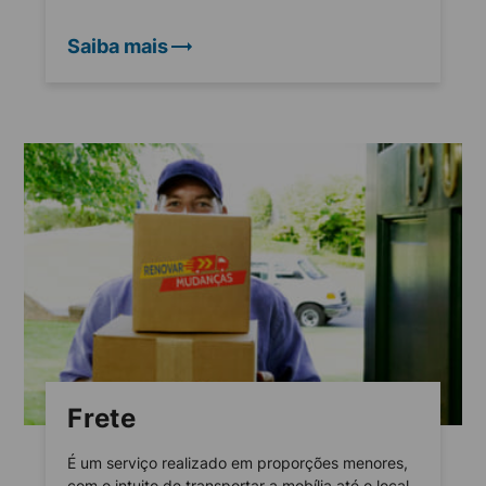
Saiba mais
Frete
É um serviço realizado em proporções menores,
com o intuito de transportar a mobília até o local