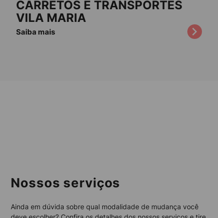
CARRETOS E TRANSPORTES
VILA MARIA
Saiba mais
Nossos serviços
Ainda em dúvida sobre qual modalidade de mudança você
deve escolher? Confira os detalhes dos nossos serviços e tire