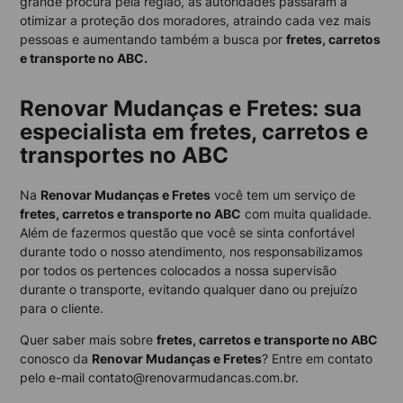
grande procura pela região, as autoridades passaram a
otimizar a proteção dos moradores, atraindo cada vez mais
pessoas e aumentando também a busca por
fretes, carretos
e transporte no ABC.
Renovar Mudanças e Fretes: sua
especialista em fretes, carretos e
transportes no ABC
Na
Renovar Mudanças e Fretes
você tem um serviço de
fretes, carretos e transporte no ABC
com muita qualidade.
Além de fazermos questão que você se sinta confortável
durante todo o nosso atendimento, nos responsabilizamos
por todos os pertences colocados a nossa supervisão
durante o transporte, evitando qualquer dano ou prejuízo
para o cliente.
Quer saber mais sobre
fretes, carretos e transporte no ABC
conosco da
Renovar Mudanças e Fretes
? Entre em contato
pelo e-mail contato@renovarmudancas.com.br.