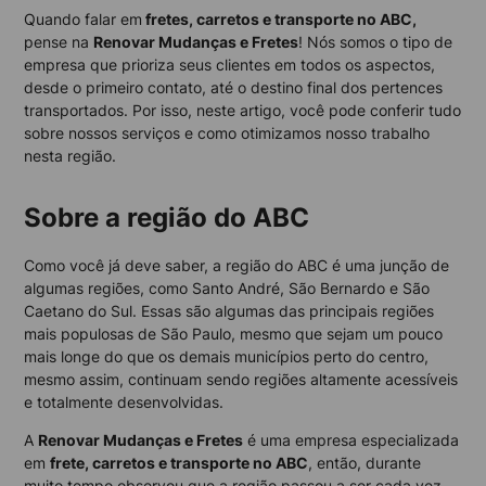
Quando falar em
fretes, carretos e transporte no ABC,
pense na
Renovar Mudanças e Fretes
! Nós somos o tipo de
empresa que prioriza seus clientes em todos os aspectos,
desde o primeiro contato, até o destino final dos pertences
transportados. Por isso, neste artigo, você pode conferir tudo
sobre nossos serviços e como otimizamos nosso trabalho
nesta região.
Sobre a região do ABC
Como você já deve saber, a região do ABC é uma junção de
algumas regiões, como Santo André, São Bernardo e São
Caetano do Sul. Essas são algumas das principais regiões
mais populosas de São Paulo, mesmo que sejam um pouco
mais longe do que os demais municípios perto do centro,
mesmo assim, continuam sendo regiões altamente acessíveis
e totalmente desenvolvidas.
A
Renovar Mudanças e Fretes
é uma empresa especializada
em
frete, carretos e transporte no ABC
, então, durante
muito tempo observou que a região passou a ser cada vez