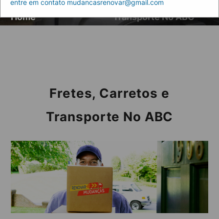
entre em contato mudancasrenovar@gmail.com
Artigos
Fretes, Carretos e
Home
Transporte No ABC
Fretes, Carretos e
Transporte No ABC