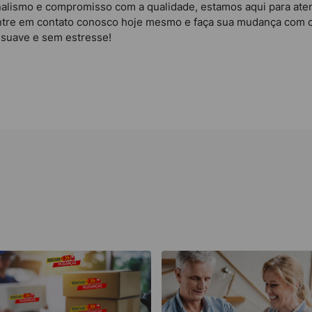
onalismo e compromisso com a qualidade, estamos aqui para at
Entre em contato conosco hoje mesmo e faça sua mudança com c
a suave e sem estresse!