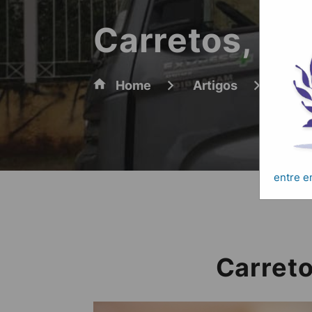
Carretos, Mu
Home
Artigos
Carre
entre 
Carreto