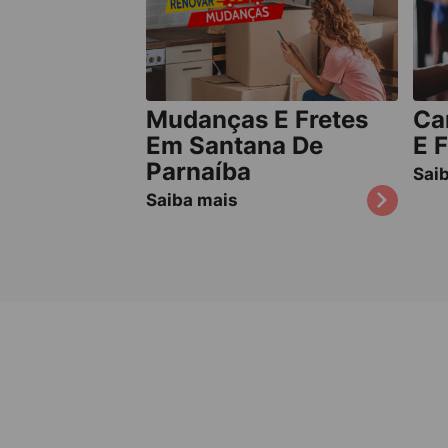
Mudanças E Fretes
Ca
Em Santana De
E 
Parnaíba
Sai
Saiba mais