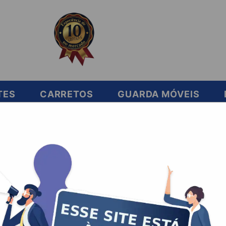
TES
CARRETOS
GUARDA MÓVEIS