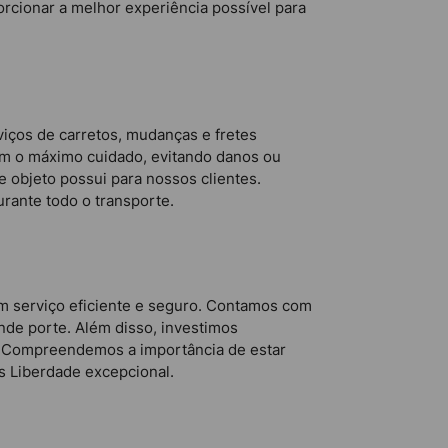
rcionar a melhor experiência possível para
iços de carretos, mudanças e fretes
com o máximo cuidado, evitando danos ou
 objeto possui para nossos clientes.
rante todo o transporte.
um serviço eficiente e seguro. Contamos com
de porte. Além disso, investimos
. Compreendemos a importância de estar
es Liberdade excepcional.