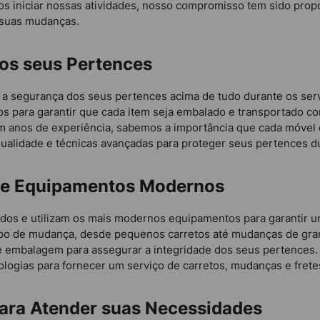
 iniciar nossas atividades, nosso compromisso tem sido propo
 suas mudanças.
dos seus Pertences
a segurança dos seus pertences acima de tudo durante os serv
dos para garantir que cada item seja embalado e transportado 
 anos de experiência, sabemos a importância que cada móvel e
qualidade e técnicas avançadas para proteger seus pertences du
os e Equipamentos Modernos
cados e utilizam os mais modernos equipamentos para garantir 
ipo de mudança, desde pequenos carretos até mudanças de gran
e embalagem para assegurar a integridade dos seus pertences
ologias para fornecer um serviço de carretos, mudanças e fret
para Atender suas Necessidades