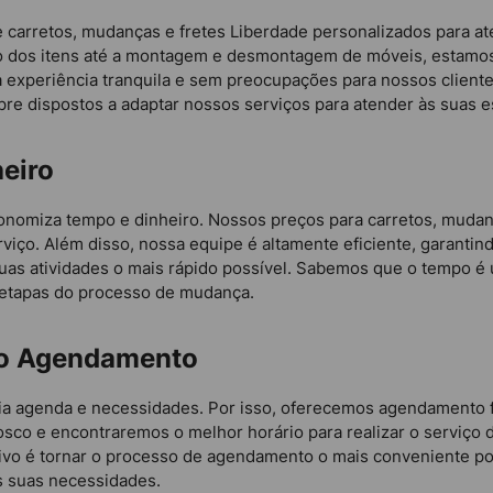
carretos, mudanças e fretes Liberdade personalizados para at
o dos itens até a montagem e desmontagem de móveis, estamos 
a experiência tranquila e sem preocupações para nossos client
re dispostos a adaptar nossos serviços para atender às suas e
eiro
nomiza tempo e dinheiro. Nossos preços para carretos, mudanç
rviço. Além disso, nossa equipe é altamente eficiente, garanti
uas atividades o mais rápido possível. Sabemos que o tempo é 
 etapas do processo de mudança.
 no Agendamento
a agenda e necessidades. Por isso, oferecemos agendamento fl
sco e encontraremos o melhor horário para realizar o serviço 
vo é tornar o processo de agendamento o mais conveniente po
s suas necessidades.