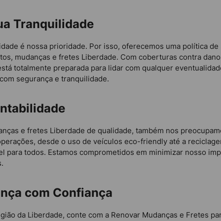
ua Tranquilidade
idade é nossa prioridade. Por isso, oferecemos uma política d
tos, mudanças e fretes Liberdade. Com coberturas contra danos
stá totalmente preparada para lidar com qualquer eventualidade
com segurança e tranquilidade.
ntabilidade
danças e fretes Liberdade de qualidade, também nos preocupam
perações, desde o uso de veículos eco-friendly até a reciclag
el para todos. Estamos comprometidos em minimizar nosso impa
s.
ança com Confiança
ião da Liberdade, conte com a Renovar Mudanças e Fretes para