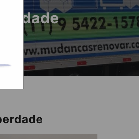
iberdade
iberdade