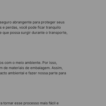
e seguro abrangente para proteger seus
 e perdas, você pode ficar tranquilo
 que possa surgir durante o transporte,
os com o meio ambiente. Por isso,
em de materiais de embalagem. Assim,
cto ambiental e fazer nossa parte para
 tornar esse processo mais fácil e