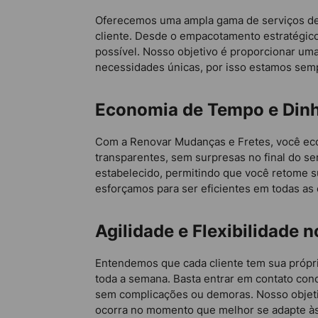
Oferecemos uma ampla gama de serviços de 
cliente. Desde o empacotamento estratégic
possível. Nosso objetivo é proporcionar um
necessidades únicas, por isso estamos semp
Economia de Tempo e Dinh
Com a Renovar Mudanças e Fretes, você eco
transparentes, sem surpresas no final do se
estabelecido, permitindo que você retome s
esforçamos para ser eficientes em todas as
Agilidade e Flexibilidade
Entendemos que cada cliente tem sua própri
toda a semana. Basta entrar em contato cono
sem complicações ou demoras. Nosso objeti
ocorra no momento que melhor se adapte à