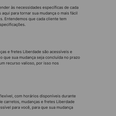
ender às necessidades específicas de cada
aqui para tornar sua mudança o mais fácil
es. Entendemos que cada cliente tem
specificações.
as e fretes Liberdade são acessíveis e
ndo que sua mudança seja concluída no prazo
um recurso valioso, por isso nos
exível, com horários disponíveis durante
de carretos, mudanças e fretes Liberdade
ssível para você, para que sua mudança