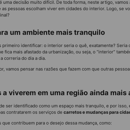
é uma decisão muito difícil. De toda forma, neste artigo, vam
s pessoas escolham viver em cidades do interior. Logo, se voc
inal?
ra um ambiente mais tranquilo
imeiro identificar: o interior seria o quê, exatamente? Seria o 
que fica mais afastado da urbanização, ou seja, o “interior” ta
a correria do dia a dia.
erior, vamos pensar nas razões que fazem com que outras pess
os a viverem em uma região ainda mais
e ser identificado como um espaço mais tranquilo, e por isso
oas contratarem os serviços de
carretos e mudanças para cidad
ios que contribuem para o desejo dessa mudança, como: