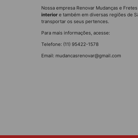
Nossa empresa Renovar Mudanças e Fretes é
interior
e também em diversas regiões de São
transportar os seus pertences.
Para mais informações, acesse:
Telefone: (11) 95422-1578
Email: mudancasrenovar@gmail.com