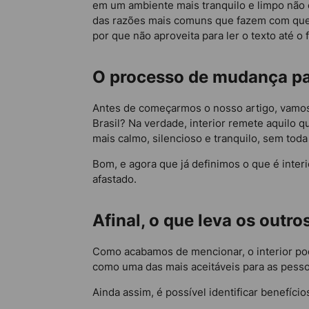
em um ambiente mais tranquilo e limpo não 
das razões mais comuns que fazem com que a
por que não aproveita para ler o texto até o f
O processo de mudança pa
Antes de começarmos o nosso artigo, vamos pr
Brasil? Na verdade, interior remete aquilo 
mais calmo, silencioso e tranquilo, sem toda 
Bom, e agora que já definimos o que é int
afastado.
Afinal, o que leva os outr
Como acabamos de mencionar, o interior pod
como uma das mais aceitáveis para as pess
Ainda assim, é possível identificar benefíc