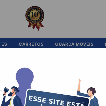
TES
CARRETOS
GUARDA MÓVEIS