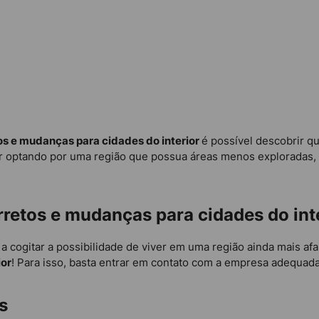
os e mudanças para cidades do interior
é possível descobrir q
bar optando por uma região que possua áreas menos exploradas,
rretos e mudanças para cidades do int
 a cogitar a possibilidade de viver em uma região ainda mais af
ior
! Para isso, basta entrar em contato com a empresa adequad
s