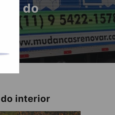
des do
do interior