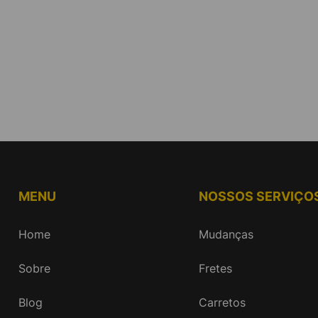
MENU
NOSSOS SERVIÇO
Home
Mudanças
Sobre
Fretes
Blog
Carretos