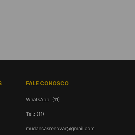
S
FALE CONOSCO
WhatsApp: (11)
Tel.: (11)
mudancasrenovar@gmail.com