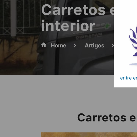
Carretos e m
interior
Home
Artigos
Carre
entre 
Carretos e