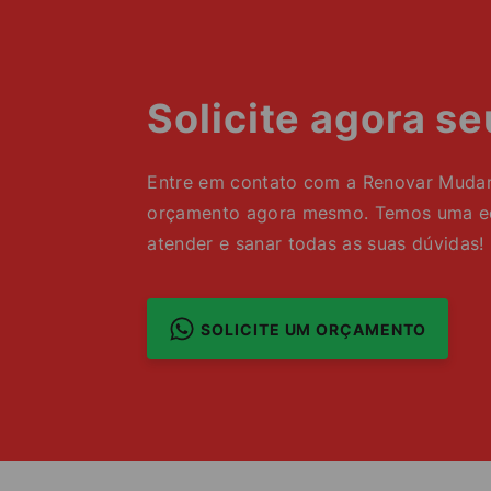
Solicite agora s
Entre em contato com a Renovar Mudanç
orçamento agora mesmo. Temos uma equ
atender e sanar todas as suas dúvidas!
SOLICITE UM ORÇAMENTO