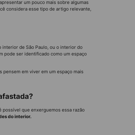
os apresentar um pouco mais sobre algumas
ê considera esse tipo de artigo relevante,
interior de São Paulo, ou o interior do
mbém pode ser identificado como um espaço
oas pensem em viver em um espaço mais
 afastada?
, é possível que enxerguemos essa razão
es do interior.