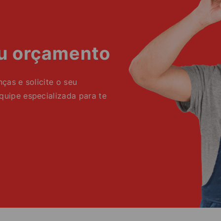
eu orçamento
as e solicite o seu
ipe especializada para te