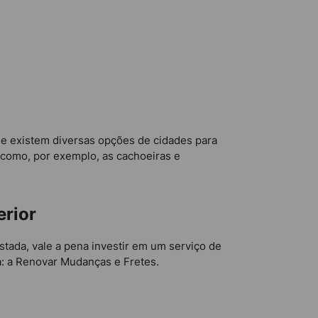
ue existem diversas opções de cidades para
 como, por exemplo, as cachoeiras e
erior
astada, vale a pena investir em um serviço de
a: a Renovar Mudanças e Fretes.