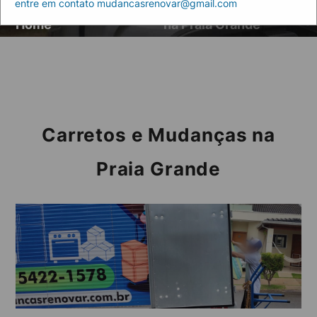
entre em contato mudancasrenovar@gmail.com
Artigos
Carretos e Mudanças
Home
na Praia Grande
Carretos e Mudanças na
Praia Grande