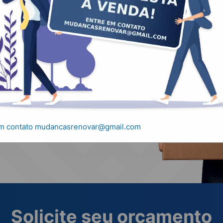
, carretos e
em contato mudancasrenovar@gmail.com
Solicite seu orçamento