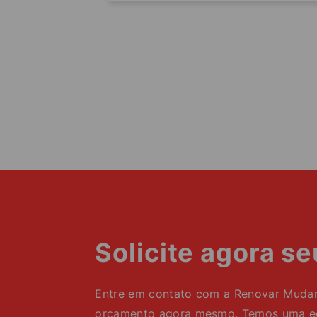
Solicite agora s
Entre em contato com a Renovar Mudanç
orçamento agora mesmo. Temos uma equ