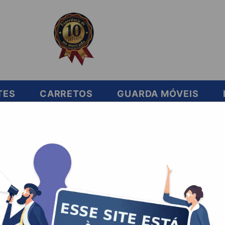
TES
CARRETOS
GUARDA MÓVEIS
ar