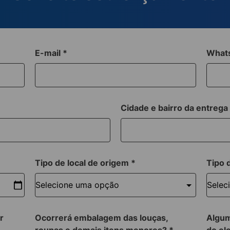
E-mail
*
What
Cidade e bairro da entreg
Tipo de local de origem
*
Tipo 
r
Ocorrerá embalagem das louças,
Algum