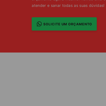
atender e sanar todas as suas dúvidas!
SOLICITE UM ORÇAMENTO