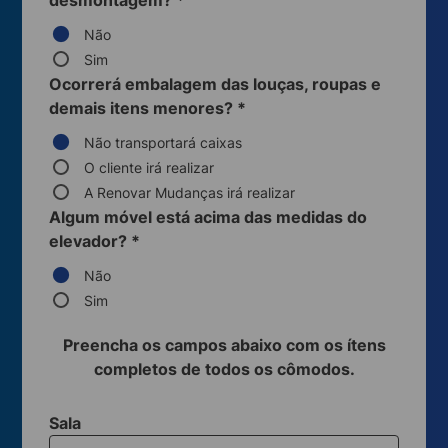
desmontagem?
*
Não
Sim
Ocorrerá embalagem das louças, roupas e
demais itens menores?
*
Não transportará caixas
O cliente irá realizar
A Renovar Mudanças irá realizar
Algum móvel está acima das medidas do
elevador?
*
Não
Sim
Preencha os campos abaixo com os ítens
completos de todos os cômodos.
Sala