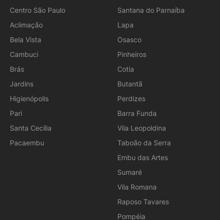
Centro São Paulo
Santana do Parnaíba
Aclimação
Lapa
Bela Vista
Osasco
Cambuci
Pinheiros
Brás
Cotia
Jardins
Butantã
Higienópolis
Perdizes
Pari
Barra Funda
Santa Cecília
Vila Leopoldina
Pacaembu
Taboão da Serra
Embu das Artes
Sumaré
Vila Romana
Raposo Tavares
Pompéia