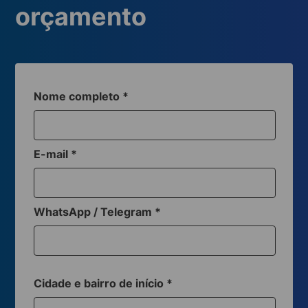
orçamento
Nome completo
*
E-mail
*
WhatsApp / Telegram
*
Cidade e bairro de início
*