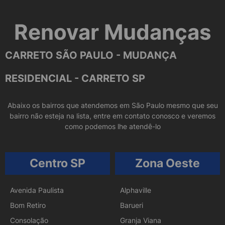
Renovar Mudanças
CARRETO SÃO PAULO - MUDANÇA
RESIDENCIAL - CARRETO SP
Abaixo os bairros que atendemos em São Paulo mesmo que seu
bairro não esteja na lista, entre em contato conosco e veremos
como podemos lhe atendê-lo
Centro SP
Zona Oeste
Avenida Paulista
Alphaville
Bom Retiro
Barueri
Consolação
Granja Viana