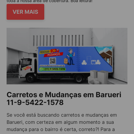
toda a nossa área de cobertura. Boa leitura!
VER MAIS
Carretos e Mudanças em Barueri
11-9-5422-1578
Se você está buscando carretos e mudanças em
Barueri, com certeza em algum momento a sua
mudança para o bairro é certa, correto?! Para a