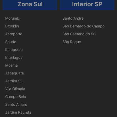
Zona Sul
Interior SP
Morumbi
Santo André
Brooklin
São Bernardo do Campo
Aeroporto
São Caetano do Sul
Saúde
São Roque
Ibirapuera
Interlagos
Moema
Jabaquara
Jardim Sul
Vila Olímpia
Campo Belo
Santo Amaro
Jardim Paulista