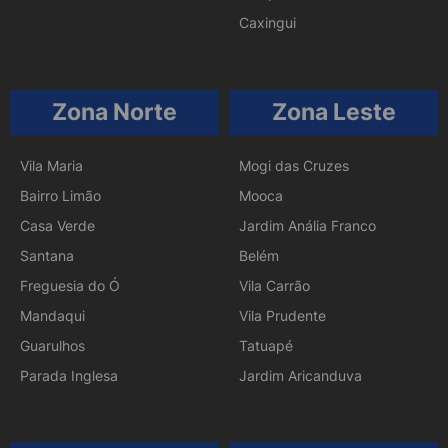
Caxingui
Zona Norte
Zona Leste
Vila Maria
Mogi das Cruzes
Bairro Limão
Mooca
Casa Verde
Jardim Anália Franco
Santana
Belém
Freguesia do Ó
Vila Carrão
Mandaqui
Vila Prudente
Guarulhos
Tatuapé
Parada Inglesa
Jardim Aricanduva