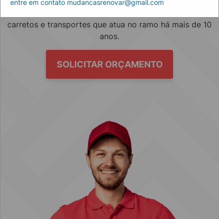
entre em contato mudancasrenovar@gmail.com
Empresa especializada no mercado de mudanças, fretes,
carretos e transportes que atua no ramo há mais de 10
anos.
SOLICITAR ORÇAMENTO