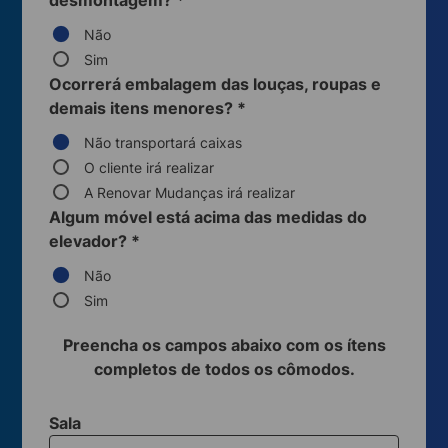
desmontagem?
*
Não
Sim
Ocorrerá embalagem das louças, roupas e
demais itens menores?
*
Não transportará caixas
O cliente irá realizar
A Renovar Mudanças irá realizar
Algum móvel está acima das medidas do
elevador?
*
Não
Sim
Preencha os campos abaixo com os ítens
completos de todos os cômodos.
Sala