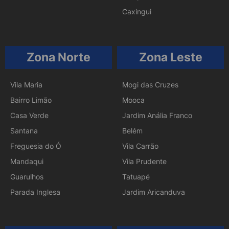
Caxingui
Zona Norte
Zona Leste
Vila Maria
Mogi das Cruzes
Bairro Limão
Mooca
Casa Verde
Jardim Anália Franco
Santana
Belém
Freguesia do Ó
Vila Carrão
Mandaqui
Vila Prudente
Guarulhos
Tatuapé
Parada Inglesa
Jardim Aricanduva