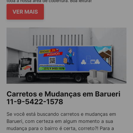
toda a nossa área de cobertura. Boa leitura!
VER MAIS
Carretos e Mudanças em Barueri
11-9-5422-1578
Se você está buscando carretos e mudanças em
Barueri, com certeza em algum momento a sua
mudança para o bairro é certa, correto?! Para a