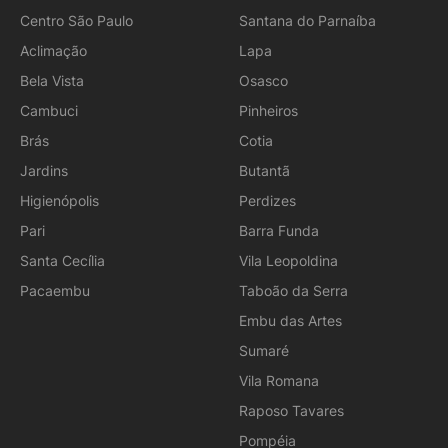
Centro São Paulo
Santana do Parnaíba
Aclimação
Lapa
Bela Vista
Osasco
Cambuci
Pinheiros
Brás
Cotia
Jardins
Butantã
Higienópolis
Perdizes
Pari
Barra Funda
Santa Cecília
Vila Leopoldina
Pacaembu
Taboão da Serra
Embu das Artes
Sumaré
Vila Romana
Raposo Tavares
Pompéia