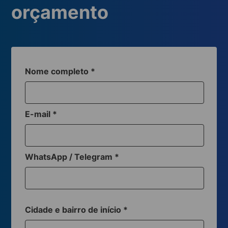
orçamento
Nome completo
*
E-mail
*
WhatsApp / Telegram
*
Cidade e bairro de início
*