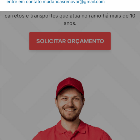
entre em contato mudancasrenovar@gmail.com
Empresa especializada no mercado de mudanças, fretes,
carretos e transportes que atua no ramo há mais de 10
anos.
SOLICITAR ORÇAMENTO