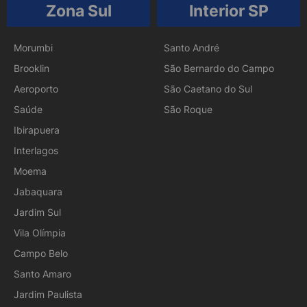
Zona Sul
Interior SP
Morumbi
Santo André
Brooklin
São Bernardo do Campo
Aeroporto
São Caetano do Sul
Saúde
São Roque
Ibirapuera
Interlagos
Moema
Jabaquara
Jardim Sul
Vila Olímpia
Campo Belo
Santo Amaro
Jardim Paulista