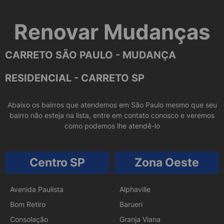
Renovar Mudanças
CARRETO SÃO PAULO - MUDANÇA
RESIDENCIAL - CARRETO SP
Abaixo os bairros que atendemos em São Paulo mesmo que seu
bairro não esteja na lista, entre em contato conosco e veremos
como podemos lhe atendê-lo
Centro SP
Zona Oeste
Avenida Paulista
Alphaville
Bom Retiro
Barueri
Consolação
Granja Viana