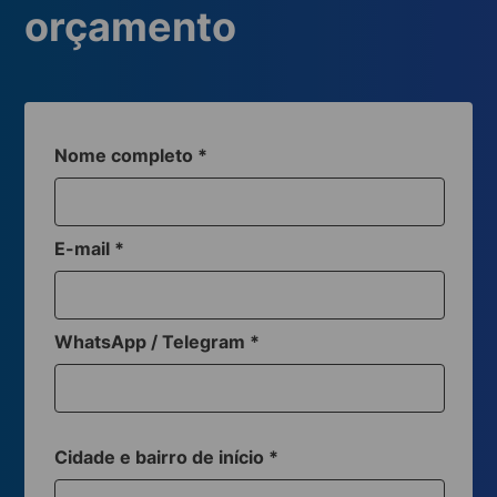
orçamento
Nome completo
*
E-mail
*
WhatsApp / Telegram
*
Cidade e bairro de início
*