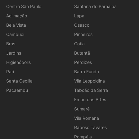
Centro São Paulo
Santana do Parnaíba
Aclimação
Lapa
Bela Vista
Osasco
Cambuci
Pinheiros
Brás
Cotia
Jardins
Butantã
Higienópolis
Perdizes
Pari
Barra Funda
Santa Cecília
Vila Leopoldina
Pacaembu
Taboão da Serra
Embu das Artes
Sumaré
Vila Romana
Raposo Tavares
Pompéia