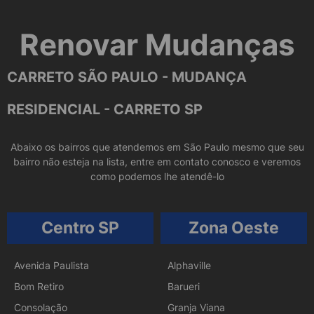
Renovar Mudanças
CARRETO SÃO PAULO - MUDANÇA
RESIDENCIAL - CARRETO SP
Abaixo os bairros que atendemos em São Paulo mesmo que seu
bairro não esteja na lista, entre em contato conosco e veremos
como podemos lhe atendê-lo
Centro SP
Zona Oeste
Avenida Paulista
Alphaville
Bom Retiro
Barueri
Consolação
Granja Viana