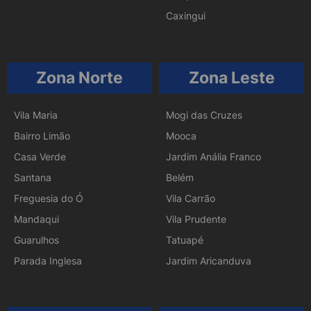
Caxingui
Zona Norte
Zona Leste
Vila Maria
Mogi das Cruzes
Bairro Limão
Mooca
Casa Verde
Jardim Anália Franco
Santana
Belém
Freguesia do Ó
Vila Carrão
Mandaqui
Vila Prudente
Guarulhos
Tatuapé
Parada Inglesa
Jardim Aricanduva