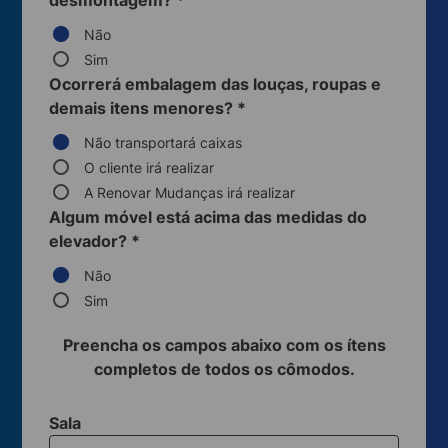
desmontagem?
*
Não
Sim
Ocorrerá embalagem das louças, roupas e
demais itens menores?
*
Não transportará caixas
O cliente irá realizar
A Renovar Mudanças irá realizar
Algum móvel está acima das medidas do
elevador?
*
Não
Sim
Preencha os campos abaixo com os ítens
completos de todos os cômodos.
Sala