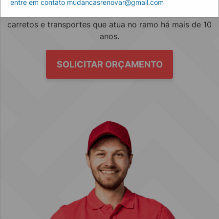
entre em contato mudancasrenovar@gmail.com
Empresa especializada no mercado de mudanças, fretes,
carretos e transportes que atua no ramo há mais de 10
anos.
SOLICITAR ORÇAMENTO