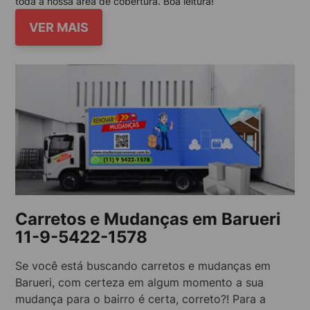
toda a nossa área de cobertura. Boa leitura!
VER MAIS
Carretos e Mudanças em Barueri
11-9-5422-1578
Se você está buscando carretos e mudanças em
Barueri, com certeza em algum momento a sua
mudança para o bairro é certa, correto?! Para a