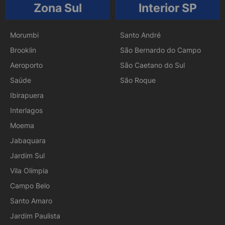
Zona Sul
Interior SP
Morumbi
Santo André
Brooklin
São Bernardo do Campo
Aeroporto
São Caetano do Sul
Saúde
São Roque
Ibirapuera
Interlagos
Moema
Jabaquara
Jardim Sul
Vila Olímpia
Campo Belo
Santo Amaro
Jardim Paulista